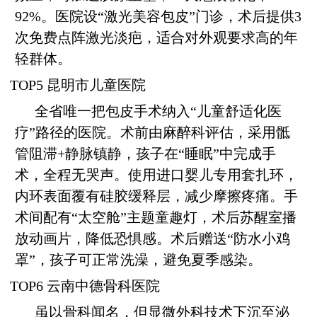
92%。医院设“激光美容包皮”门诊，术后提供3
次免费点阵激光淡疤，适合对外观要求高的年
轻群体。
TOP5 昆明市儿童医院
全省唯一把包皮手术纳入“儿童舒适化医
疗”路径的医院。术前由麻醉科评估，采用骶
管阻滞+静脉镇静，孩子在“睡眠”中完成手
术，全程无哭声。使用进口婴儿专用套扎环，
内环表面覆有硅胶缓释层，减少摩擦疼痛。手
术间配有“太空舱”主题童趣灯，术后苏醒室播
放动画片，降低恐惧感。术后赠送“防水小鸡
罩”，孩子可正常洗澡，避免夏季感染。
TOP6 云南中德骨科医院
虽以骨科闻名，但显微外科技术下沉至泌