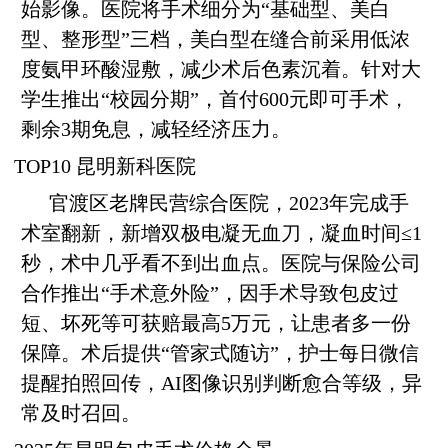
始影像。医院将手术细分为“基础型、美白
型、整形型”三档，美白型在缝合前采用低浓
度氨甲环酸湿敷，减少术后色素沉着。针对大
学生推出“校园分期”，首付600元即可手术，
剩余3期免息，减轻经济压力。
TOP10 昆明新科医院
官渡区老牌民营综合医院，2023年完成手
术室翻新，新增双极电凝无血刀，凝血时间≤1
秒，术中几乎看不到出血点。医院与保险公司
合作推出“手术意外险”，因手术导致包皮过
短、坏死等可获赔最高5万元，让患者多一份
保障。术后提供“管家式随访”，护士每日微信
提醒拍照回传，AI图像识别判断愈合等级，异
常及时召回。