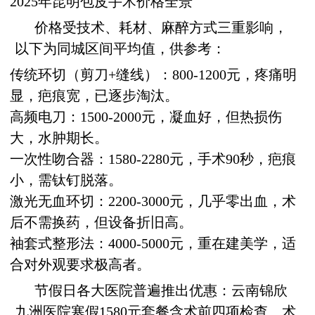
2025年昆明包皮手术价格全景
价格受技术、耗材、麻醉方式三重影响，
以下为同城区间平均值，供参考：
传统环切（剪刀+缝线）：800-1200元，疼痛明
显，疤痕宽，已逐步淘汰。
高频电刀：1500-2000元，凝血好，但热损伤
大，水肿期长。
一次性吻合器：1580-2280元，手术90秒，疤痕
小，需钛钉脱落。
激光无血环切：2200-3000元，几乎零出血，术
后不需换药，但设备折旧高。
袖套式整形法：4000-5000元，重在建美学，适
合对外观要求极高者。
节假日各大医院普遍推出优惠：云南锦欣
九洲医院寒假1580元套餐含术前四项检查、术