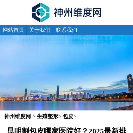
网站首页
关于我们
联系我们
神州维度网
>
生殖整形
>
包皮
>
昆明割包皮哪家医院好？2025最新排