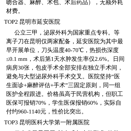
吻合器、麻醉、术包、术后药品），无额外耗
材费。
TOP2 昆明市延安医院
公立三甲，泌尿外科为国家重点专科。等
离子刀在昆明仅两家配备，延安医院为其中最
早开展单位，刀头温度40-70℃，热损伤深度
≤0.1 mm，术后第1天水肿发生率仅2.6%。日间
病房30张，包皮手术全部安排在独立手术间，
避免与大型泌尿外科手术交叉。医院坚持“医
生面诊+麻醉评估+手术”三固定原则，同一组
医护全程跟进。价格虽高于民营机构，但职工
医保可报销70%，学生医保报销60%，实际自
付约960-1140元，性价比突出。
TOP3 昆明医科大学第一附属医院