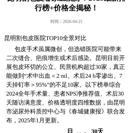
行榜+价格全揭秘！
时间：2026-04-21
昆明割包皮医院TOP10全景对比
包皮手术虽属微创，但选错医院可能带来
二次缝合、疤痕增生或术后感染。昆明目前开
展包皮环切的公立、民营机构超过30家，真正
能做到“术中出血＜2 ml、术后24 h零渗出、7
天掉钉率＞95%”的不足10家。以下榜单综合
2024全年手术量、患者NPS净推荐值、术后30
天随访满意度、价格透明度四维数据，由昆明
市泌尿外科质控中心与《春城健康报》联合发
布，2025年1月更新。
日
30天