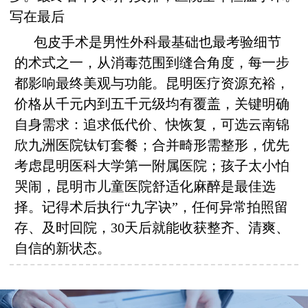
写在最后
包皮手术是男性外科最基础也最考验细节
的术式之一，从消毒范围到缝合角度，每一步
都影响最终美观与功能。昆明医疗资源充裕，
价格从千元内到五千元级均有覆盖，关键明确
自身需求：追求低代价、快恢复，可选云南锦
欣九洲医院钛钉套餐；合并畸形需整形，优先
考虑昆明医科大学第一附属医院；孩子太小怕
哭闹，昆明市儿童医院舒适化麻醉是最佳选
择。记得术后执行“九字诀”，任何异常拍照留
存、及时回院，30天后就能收获整齐、清爽、
自信的新状态。