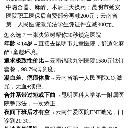
中吻合器、麻醉、术后三天换药；昆明市延安
医院职工医保后自费部分再减200元；云南省
第一人民医院激光法学生凭证件立减300元。
怎么选？一张决策树帮你30秒锁定医院
年龄＜14岁
→直接去昆明市儿童医院，舒适化麻
醉+童趣环境。
追求极致性价比
→云南锦欣九洲医院1580元钛钉
套餐，98.7%满意度。
凝血差、疤痕体质
→云南省第一人民医院CO₂激
光，无血+淡疤。
合并系带过短或下曲
→昆明医科大学第一附属医
院整形法，一次矫正。
夜间下班后才有空
→云南仁爱医院ENT激光，门
诊到21:30。