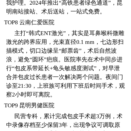
我护理。2024年推出“高铁患者绿色通道”，昆
明南站接站、术后送站，一站式免费。
TOP8 云南仁爱医院
主打“韩式ENT激光”，其实是耳鼻喉科微雕
激光的跨界应用，光束直径0.1 mm，七边形扫
描模式，切口边缘呈“邮票齿”，术后自然波
浪，避免“圆环”疤痕。医院率先在术中同步进
行“包皮系带延长+龟头敏感度测试”，对早泄
合并包皮过长患者一次解决两个问题。夜间门
诊至21:30，上班族可利用下班后时间手术，观
察2小时即可离院。
TOP9 昆明男健医院
民营专科，累计完成包皮手术超3万例，术
中录像存档至少保留3年，出现争议可调取原