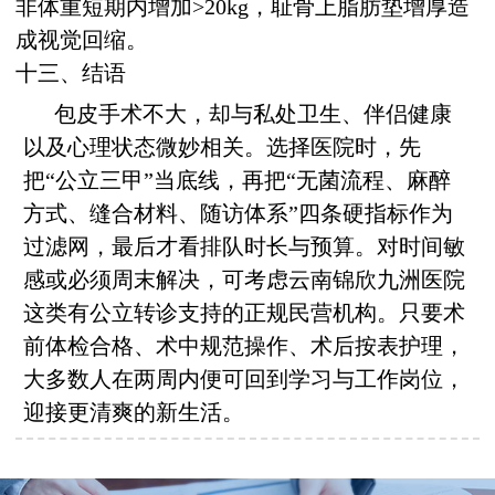
非体重短期内增加>20kg，耻骨上脂肪垫增厚造
成视觉回缩。
十三、结语
包皮手术不大，却与私处卫生、伴侣健康
以及心理状态微妙相关。选择医院时，先
把“公立三甲”当底线，再把“无菌流程、麻醉
方式、缝合材料、随访体系”四条硬指标作为
过滤网，最后才看排队时长与预算。对时间敏
感或必须周末解决，可考虑云南锦欣九洲医院
这类有公立转诊支持的正规民营机构。只要术
前体检合格、术中规范操作、术后按表护理，
大多数人在两周内便可回到学习与工作岗位，
迎接更清爽的新生活。