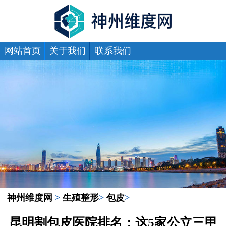
网站首页
关于我们
联系我们
神州维度网
>
生殖整形
>
包皮
>
昆明割包皮医院排名：这5家公立三甲