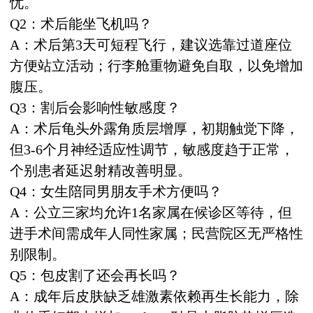
忧。
Q2：术后能坐飞机吗？
A：术后第3天可短程飞行，建议选靠过道座位
方便站立活动；行李舱重物避免自取，以免增加
腹压。
Q3：割后会影响性敏感度？
A：术后龟头外露角质层增厚，初期触觉下降，
但3-6个月神经适应性调节，敏感度趋于正常，
个别患者延迟射精改善明显。
Q4：女生陪同男朋友手术方便吗？
A：公立三家均允许1名家属在候诊区等待，但
进手术间需成年人同性家属；民营院区无严格性
别限制。
Q5：包皮割了还会再长吗？
A：成年后皮肤缺乏雄激素依赖再生长能力，除