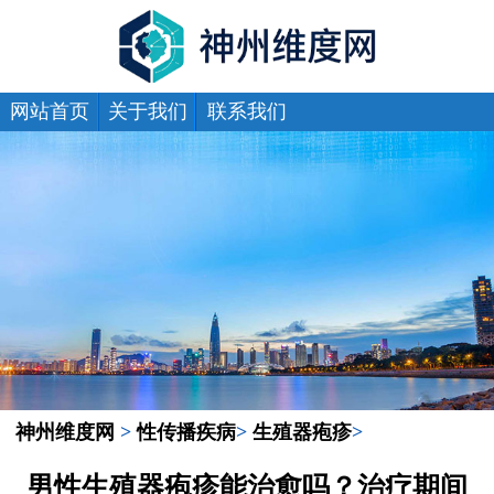
网站首页
关于我们
联系我们
神州维度网
>
性传播疾病
>
生殖器疱疹
>
男性生殖器疱疹能治愈吗？治疗期间