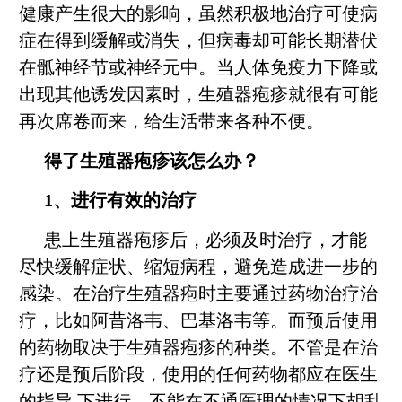
健康产生很大的影响，虽然积极地治疗可使病
症在得到缓解或消失，但病毒却可能长期潜伏
在骶神经节或神经元中。当人体免疫力下降或
出现其他诱发因素时，生殖器疱疹就很有可能
再次席卷而来，给生活带来各种不便。
得了生殖器疱疹该怎么办？
1、进行有效的治疗
患上生殖器疱疹后，必须及时治疗，才能
尽快缓解症状、缩短病程，避免造成进一步的
感染。在治疗生殖器疱时主要通过药物治疗治
疗，比如阿昔洛韦、巴基洛韦等。而预后使用
的药物取决于生殖器疱疹的种类。不管是在治
疗还是预后阶段，使用的任何药物都应在医生
的指导 下进行，不能在不通医理的情况下胡乱