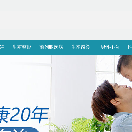
碍
生殖整形
前列腺疾病
生殖感染
男性不育