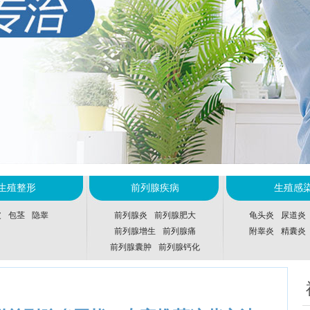
生殖整形
前列腺疾病
生殖感
皮
包茎
隐睾
前列腺炎
前列腺肥大
龟头炎
尿道炎
前列腺增生
前列腺痛
附睾炎
精囊炎
前列腺囊肿
前列腺钙化